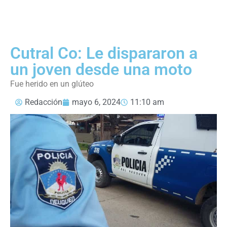
Cutral Co: Le dispararon a
un joven desde una moto
Fue herido en un glúteo
Redacción
mayo 6, 2024
11:10 am