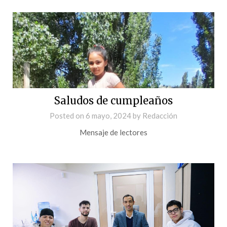
Saludos de cumpleaños
Posted on
6 mayo, 2024
by
Redacción
Mensaje de lectores