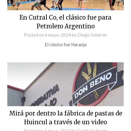
En Cutral Co, el clásico fue para
Petrolero Argentino
Posted on
6 mayo, 2024
by
Diego Soberon
El clásico fue Naranja
Mirá por dentro la fábrica de pastas de
Huincul a través de un video
Posted on
6 mayo, 2024
by
Cecilia Soberón