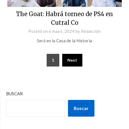
The Goat: Habrá torneo de PS4 en
Cutral Co
Posted on
6 mayo, 2024
by
Redacción
Será en la Casa de la Historia
1
Next
BUSCAR
Buscar