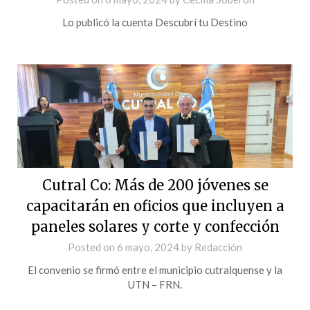
Lo publicó la cuenta Descubrí tu Destino
Cutral Co: Más de 200 jóvenes se
capacitarán en oficios que incluyen a
paneles solares y corte y confección
Posted on
6 mayo, 2024
by
Redacción
El convenio se firmó entre el municipio cutralquense y la
UTN – FRN.