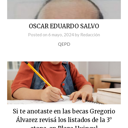
OSCAR EDUARDO SALVO
Posted on
6 mayo, 2024
by
Redacción
QEPD
Si te anotaste en las becas Gregorio
Álvarez revisá los listados de la 3°