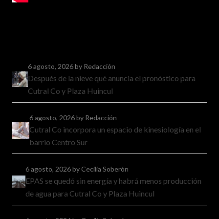
6 agosto, 2026
by Redacción
Después de la nieve qué anuncia el pronóstico para
Cutral Co y Plaza Huincul
6 agosto, 2026
by Redacción
Cutral Co incorpora un espacio de kinesiología en el
barrio Centro Sur
6 agosto, 2026
by Cecilia Soberón
EPAS se quedó sin energía y habrá menos producción
de agua para Cutral Co y Plaza Huincul