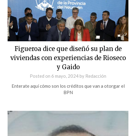
Figueroa dice que diseñó su plan de
viviendas con experiencias de Rioseco
y Gaido
Posted on
6 mayo, 2024
by
Redacción
Enterate aquí cómo son los créditos que van a otorgar el
BPN