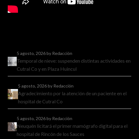
5 agosto, 2026
by Redacción
Temporal de nieve: suspenden distintas actividades en
Cutral Co y en Plaza Huincul
5 agosto, 2026
by Redacción
Agradecimiento por la atención de un paciente en el
hospital de Cutral Co
5 agosto, 2026
by Redacción
Neuquén licitará el primer mamógrafo digital para el
hospital de Rincón de los Sauces