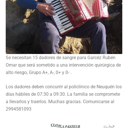
Se necesitan 15 dadores de sangre para Garcéz Rubén
Omar que será sometido a una intervención quirúrgica de
alto riesgo, Grupo A+, A-, 0+ y 0- .
Los dadores deben concurrir al policlínico de Neuquén los
días hábiles de 07:30 a 09:30. La familia se compromete
a llevarlos y traerlos. Muchas gracias. Comunicarse al
2994581093