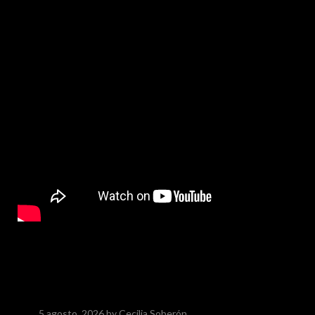
5 agosto, 2026
by Cecilia Soberón