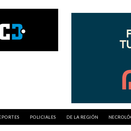
EPORTES
POLICIALES
DE LA REGIÓN
NECROLÓ