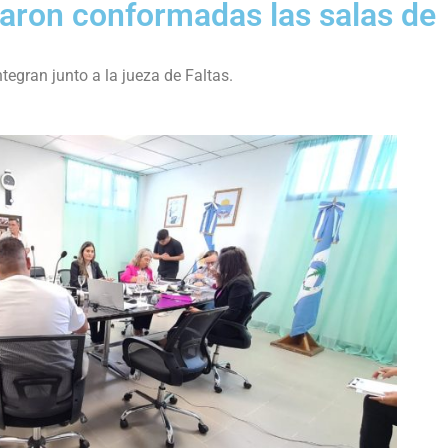
daron conformadas las salas de
tegran junto a la jueza de Faltas.