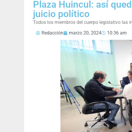
Plaza Huincul: así que
juicio político
Todos los miembros del cuerpo legislativo las in
Redacción
marzo 20, 2024
10:36 am