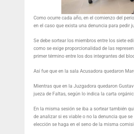
Como ocurre cada año, en el comienzo del perío
en el caso que exista una denuncia para pedir jui
Se debe sortear los miembros entre los siete edi
como se exige proporcionalidad de las represent
primer término entre los dos integrantes del b
Así fue que en la sala Acusadora quedaron Mar
Mientras que en la Juzgadora quedaron Gustav
jueza de Faltas, según lo indica la carta orgánic
En la misma sesión se iba a sortear también qu
de analizar si es viable o no la denuncia que s
elección se haga en el seno de la misma comis