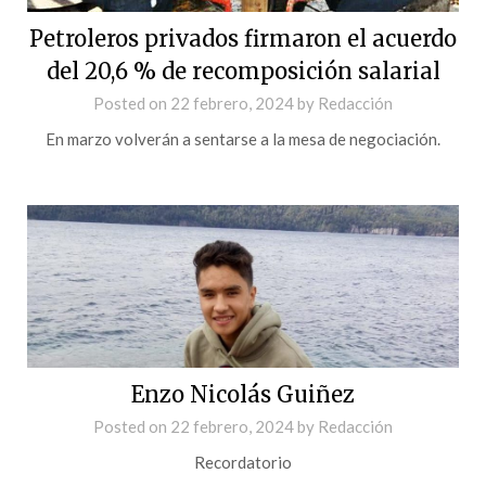
Petroleros privados firmaron el acuerdo
del 20,6 % de recomposición salarial
Posted on
22 febrero, 2024
by
Redacción
En marzo volverán a sentarse a la mesa de negociación.
Enzo Nicolás Guiñez
Posted on
22 febrero, 2024
by
Redacción
Recordatorio