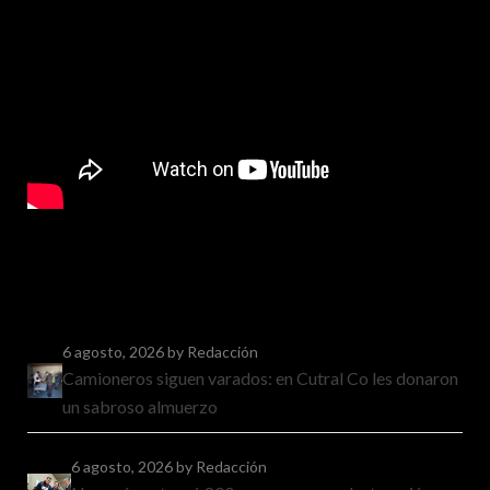
6 agosto, 2026
by Redacción
Camioneros siguen varados: en Cutral Co les donaron
un sabroso almuerzo
6 agosto, 2026
by Redacción