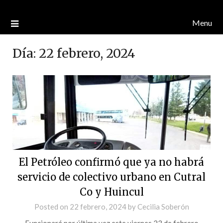
Menu
Día:
22 febrero, 2024
El Petróleo confirmó que ya no habrá
servicio de colectivo urbano en Cutral
Co y Huincul
Posted on
22 febrero, 2024
by
Cecilia Soberón
Funcionará por última vez este viernes 23 de febrero