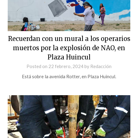
Recuerdan con un mural a los operarios
muertos por la explosión de NAO, en
Plaza Huincul
Posted on
22 febrero, 2024
by
Redacción
Está sobre la avenida Rotter, en Plaza Huincul.