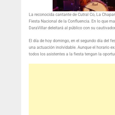
La reconocida cantante de Cutral Co, La Chaparri
Fiesta Nacional de la Confluencia. En lo que ma
DaraVillar deleitará al público con su cautivador
El día de hoy domingo, en el segundo día del fes
una actuación inolvidable. Aunque el horario e
todos los asistentes a la fiesta tengan la oportu