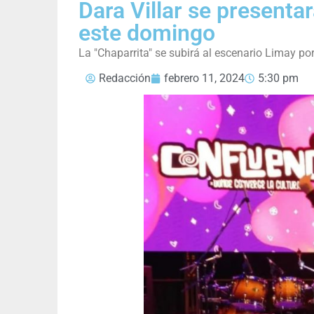
Dara Villar se presentar
este domingo
La "Chaparrita" se subirá al escenario Limay po
Redacción
febrero 11, 2024
5:30 pm