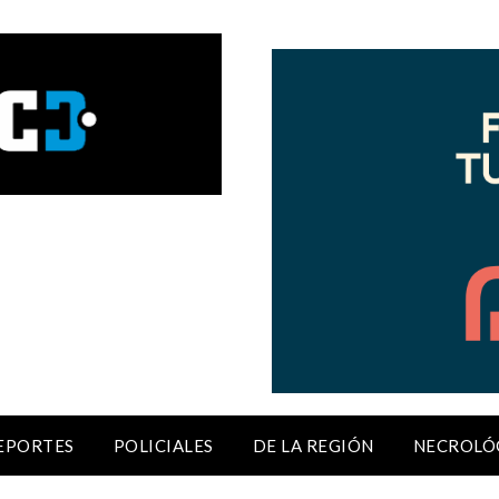
EPORTES
POLICIALES
DE LA REGIÓN
NECROLÓ