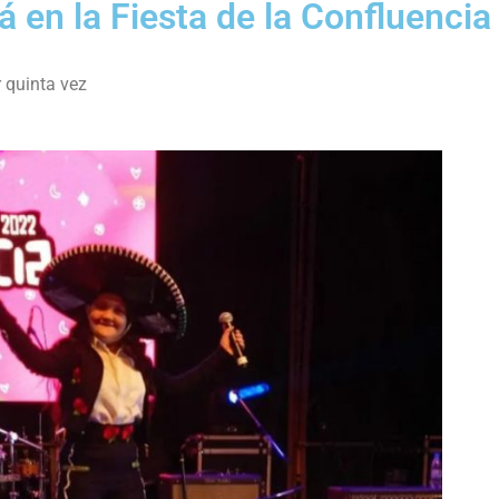
á en la Fiesta de la Confluencia
r quinta vez