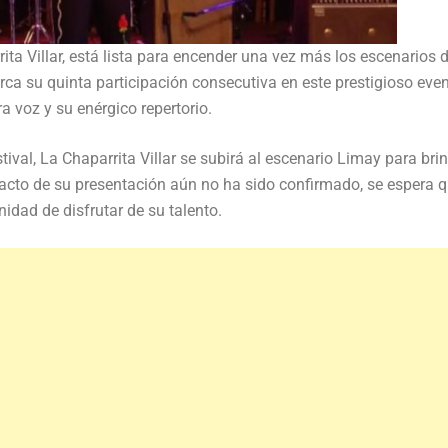
ta Villar, está lista para encender una vez más los escenarios d
rca su quinta participación consecutiva en este prestigioso even
a voz y su enérgico repertorio.
tival, La Chaparrita Villar se subirá al escenario Limay para bri
xacto de su presentación aún no ha sido confirmado, se espera 
nidad de disfrutar de su talento.