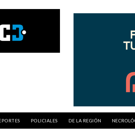
EPORTES
POLICIALES
DE LA REGIÓN
NECROLÓ