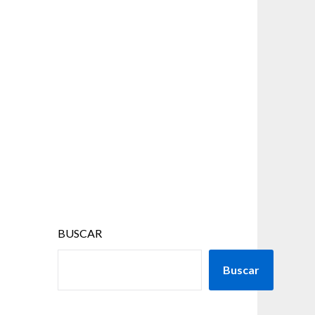
BUSCAR
Buscar