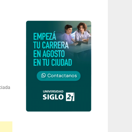
ciada