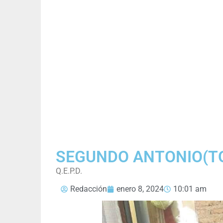
SEGUNDO ANTONIO(T
Q.E.P.D.
Redacción
enero 8, 2024
10:01 am