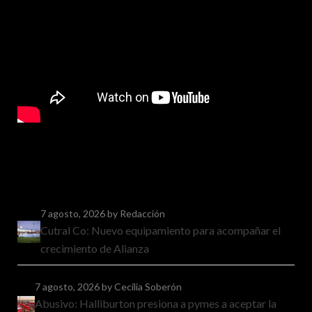
7 agosto, 2026
by Redacción
Cutral Co: Nuevo equipamiento para acompañar el
crecimiento de Alianza
7 agosto, 2026
by Cecilia Soberón
Abusivo: Halliburton presiona a pymes a aceptar la