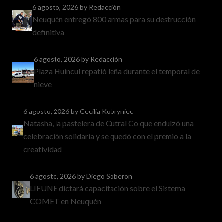
6 agosto, 2026
by Redacción
Neuquén entregó 800 armas para su destrucción
definitiva
6 agosto, 2026
by Redacción
Plaza Huincul repatió leña durante el temporal de
nieve
6 agosto, 2026
by Cecilia Kobryniec
Natasha, la pastelera de Cutral Co que endulzó una
celebración solidaria y se quedó con el premio a la
creatividad
6 agosto, 2026
by Diego Soberon
LIFUNE dictará capacitación sobre el Sistema
COMET en Neuquén