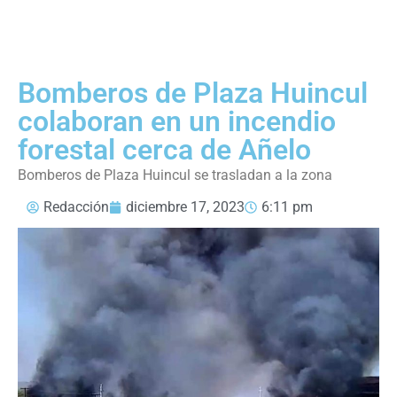
Bomberos de Plaza Huincul
colaboran en un incendio
forestal cerca de Añelo
Bomberos de Plaza Huincul se trasladan a la zona
Redacción
diciembre 17, 2023
6:11 pm