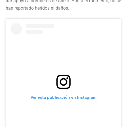
dar apoyo a bomberos de Añelo. Hasta el momento, no se
han reportado heridos ni daños.
Ver esta publicación en Instagram