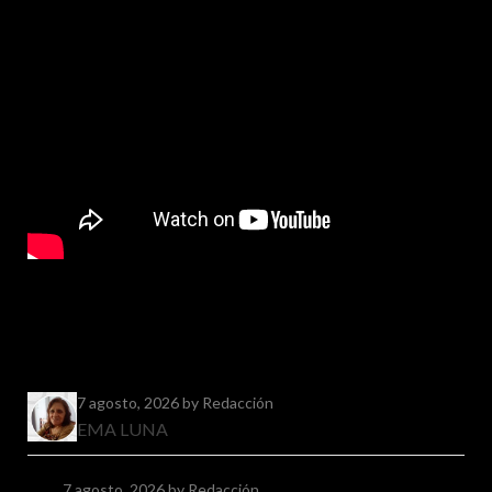
7 agosto, 2026
by Redacción
EMA LUNA
7 agosto, 2026
by Redacción