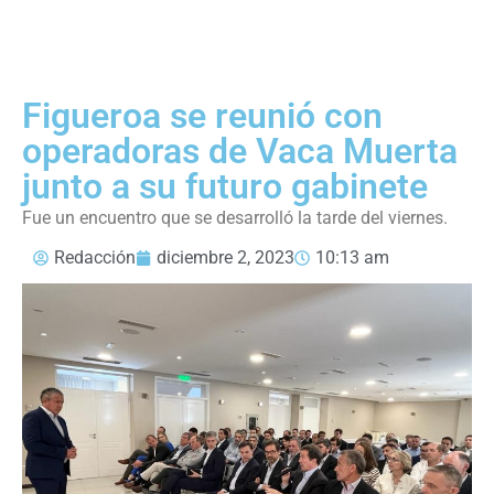
Figueroa se reunió con
operadoras de Vaca Muerta
junto a su futuro gabinete
Fue un encuentro que se desarrolló la tarde del viernes.
Redacción
diciembre 2, 2023
10:13 am