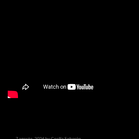
7 agosto, 2026
by Cecilia Soberón