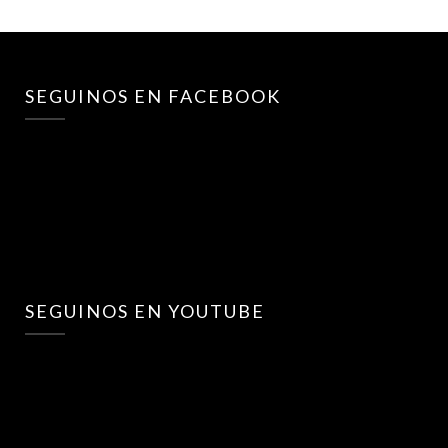
SEGUINOS EN FACEBOOK
SEGUINOS EN YOUTUBE