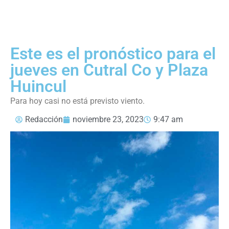
Este es el pronóstico para el
jueves en Cutral Co y Plaza
Huincul
Para hoy casi no está previsto viento.
Redacción
noviembre 23, 2023
9:47 am