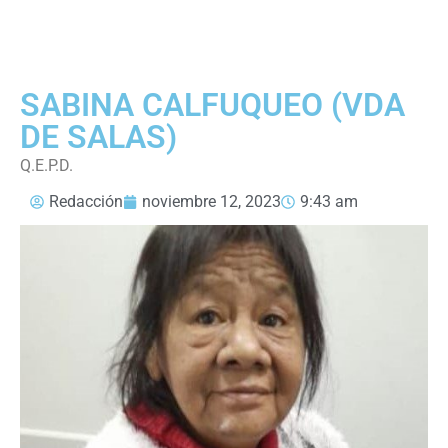
SABINA CALFUQUEO (VDA
DE SALAS)
Q.E.P.D.
Redacción
noviembre 12, 2023
9:43 am