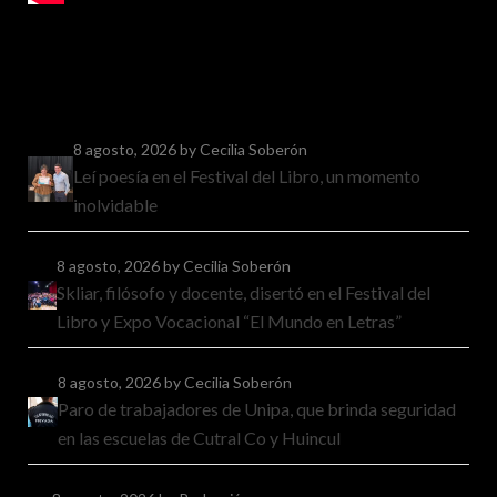
8 agosto, 2026
by Cecilia Soberón
Leí poesía en el Festival del Libro, un momento
inolvidable
8 agosto, 2026
by Cecilia Soberón
Skliar, filósofo y docente, disertó en el Festival del
Libro y Expo Vocacional “El Mundo en Letras”
8 agosto, 2026
by Cecilia Soberón
Paro de trabajadores de Unipa, que brinda seguridad
en las escuelas de Cutral Co y Huincul