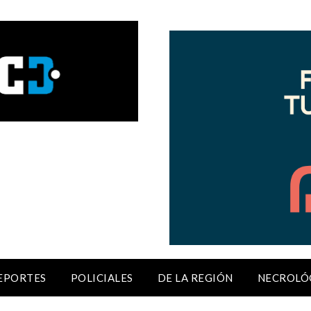
EPORTES
POLICIALES
DE LA REGIÓN
NECROLÓ