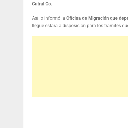
Cutral Co.
Así lo informó la
Oficina de Migración que depe
llegue estará a disposición para los trámites q