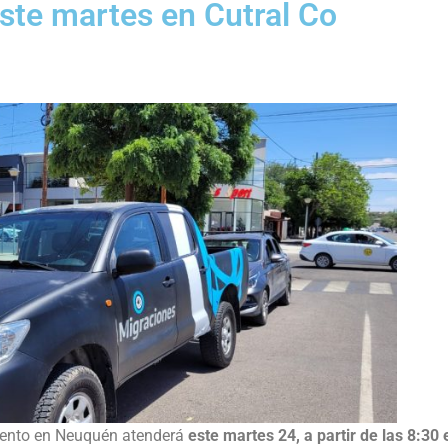
ste martes en Cutral Co
siento en Neuquén atenderá
este martes 24, a partir de las 8:30 