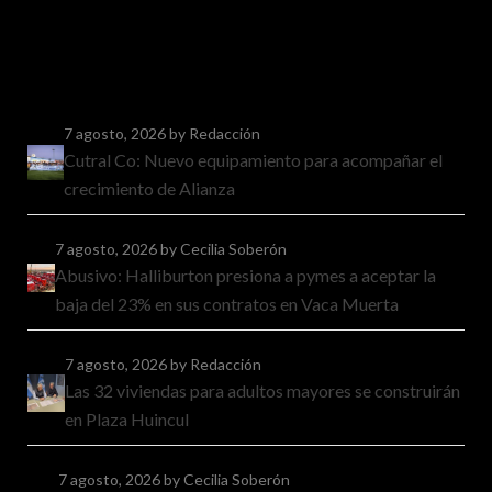
7 agosto, 2026
by Redacción
Cutral Co: Nuevo equipamiento para acompañar el
crecimiento de Alianza
7 agosto, 2026
by Cecilia Soberón
Abusivo: Halliburton presiona a pymes a aceptar la
baja del 23% en sus contratos en Vaca Muerta
7 agosto, 2026
by Redacción
Las 32 viviendas para adultos mayores se construirán
en Plaza Huincul
7 agosto, 2026
by Cecilia Soberón