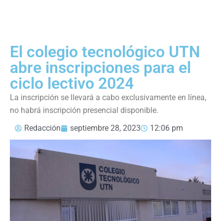
El colegio tecnológico UTN
abre inscripciones para el
ciclo lectivo 2024
La inscripción se llevará a cabo exclusivamente en línea,
no habrá inscripción presencial disponible.
Redacción
septiembre 28, 2023
12:06 pm