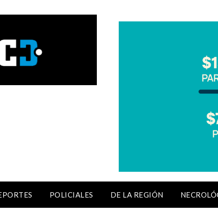
EPORTES
POLICIALES
DE LA REGIÓN
NECROLÓ