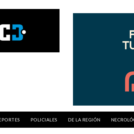
EPORTES
POLICIALES
DE LA REGIÓN
NECROLÓ