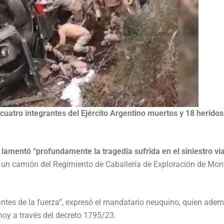
cuatro integrantes del Ejército Argentino muertos y 18 heridos
lamentó “profundamente la tragedia sufrida en el siniestro via
 un camión del Regimiento de Caballería de Exploración de Mo
rantes de la fuerza”, expresó el mandatario neuquino, quien ade
 hoy a través del decreto 1795/23.