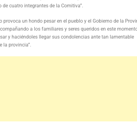
o de cuatro integrantes de la Comitiva”.
o provoca un hondo pesar en el pueblo y el Gobierno de la Provi
 acompañando a los familiares y seres queridos en este moment
ar y haciéndoles llegar sus condolencias ante tan lamentable
 la provincia”.