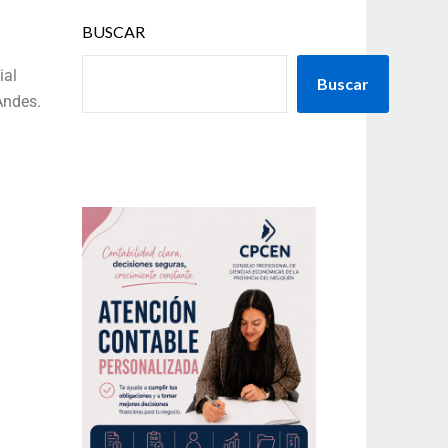
BUSCAR
ial
Buscar
Andes.