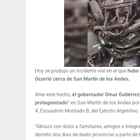
Hoy se produjo un incidente vial en el que
hubo 
Ocurrió cerca de San Martín de los Andes.
Ante este hecho,
el gobernador Omar Gutiérrez 
protagonizado”
en San Martín de los Andes por
4, Escuadrón Montado B, del Ejército Argentino.
“Abrazo con dolor a familiares, amigos e integ
decretó dos días de duelo provincial a partir de