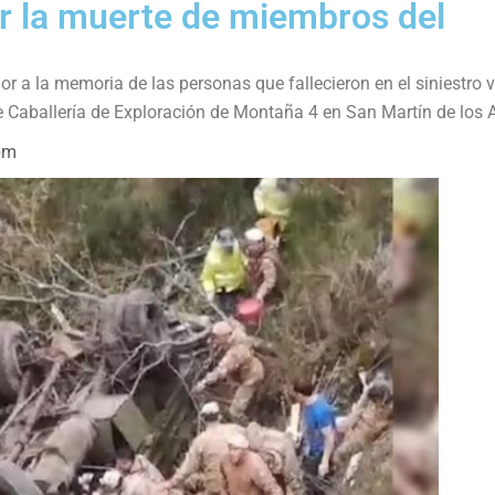
or la muerte de miembros del
r a la memoria de las personas que fallecieron en el siniestro v
 Caballería de Exploración de Montaña 4 en San Martín de los 
pm