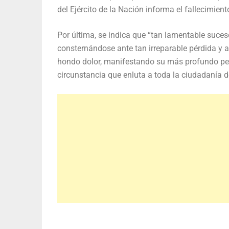
del Ejército de la Nación informa el fallecimient
Por última, se indica que “tan lamentable suces
consternándose ante tan irreparable pérdida y
hondo dolor, manifestando su más profundo pes
circunstancia que enluta a toda la ciudadanía de