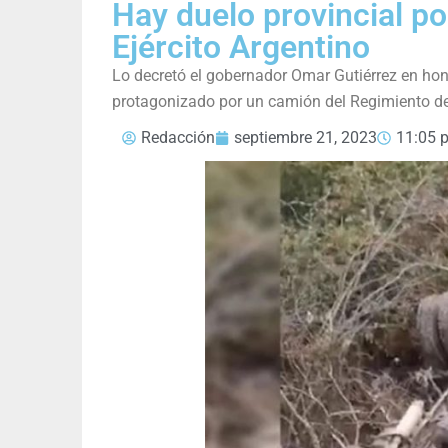
Hay duelo provincial p
Ejército Argentino
Lo decretó el gobernador Omar Gutiérrez en hono
protagonizado por un camión del Regimiento de
Redacción
septiembre 21, 2023
11:05 