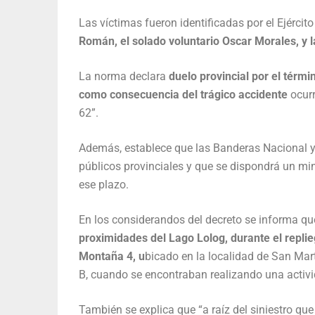
Las víctimas fueron identificadas por el Ejérci
Román, el solado voluntario Oscar Morales, y l
La norma declara
duelo provincial por el térm
como consecuencia del trágico accidente
ocurr
62”.
Además, establece que las Banderas Nacional y 
públicos provinciales y que se dispondrá un min
ese plazo.
En los considerandos del decreto se informa q
proximidades del Lago Lolog, durante el repli
Montaña 4, u
bicado en la localidad de San Mar
B, cuando se encontraban realizando una activi
También se explica que “a raíz del siniestro que