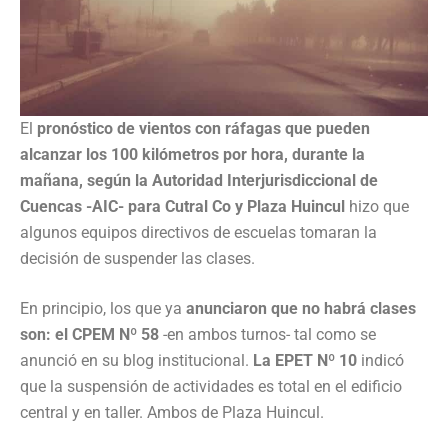
El
pronóstico de vientos con ráfagas que pueden
alcanzar los 100 kilómetros por hora, durante la
mañana, según la Autoridad Interjurisdiccional de
Cuencas -AIC- para Cutral Co y Plaza Huincul
hizo que
algunos equipos directivos de escuelas tomaran la
decisión de suspender las clases.
En principio, los que ya
anunciaron que no habrá clases
son: el CPEM Nº 58
-en ambos turnos- tal como se
anunció en su blog institucional.
La EPET Nº 10
indicó
que la suspensión de actividades es total en el edificio
central y en taller. Ambos de Plaza Huincul.