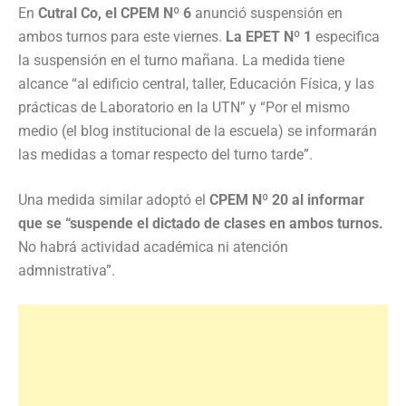
En
Cutral Co, el CPEM Nº 6
anunció suspensión en
ambos turnos para este viernes.
La EPET Nº 1
especifica
la suspensión en el turno mañana. La medida tiene
alcance “al edificio central, taller, Educación Física, y las
prácticas de Laboratorio en la UTN” y “Por el mismo
medio (el blog institucional de la escuela) se informarán
las medidas a tomar respecto del turno tarde”.
Una medida similar adoptó el
CPEM Nº 20 al informar
que se “suspende el dictado de clases en ambos turnos.
No habrá actividad académica ni atención
admnistrativa”.