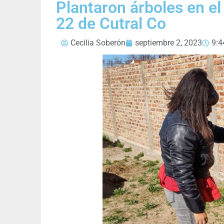
Plantaron árboles en e
22 de Cutral Co
Cecilia Soberón
septiembre 2, 2023
9:4