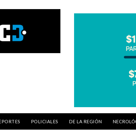
EPORTES
POLICIALES
DE LA REGIÓN
NECROLÓ