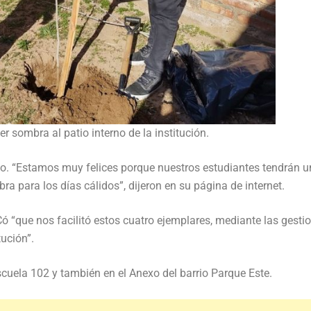
er sombra al patio interno de la institución.
exo. “Estamos muy felices porque nuestros estudiantes tendrán u
a para los días cálidos”, dijeron en su página de internet.
ó “que nos facilitó estos cuatro ejemplares, mediante las gesti
tución”.
scuela 102 y también en el Anexo del barrio Parque Este.