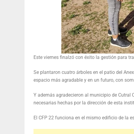
Este viernes finalzó con éxito la gestión para tra
Se plantaron cuatro árboles en el patio del An
espacio más agradable y en un futuro, con sombr
Y además agradecieron al municipio de Cutral C
necesarias hechas por la dirección de esta insti
El CFP 22 funciona en el mismo edificio de la e