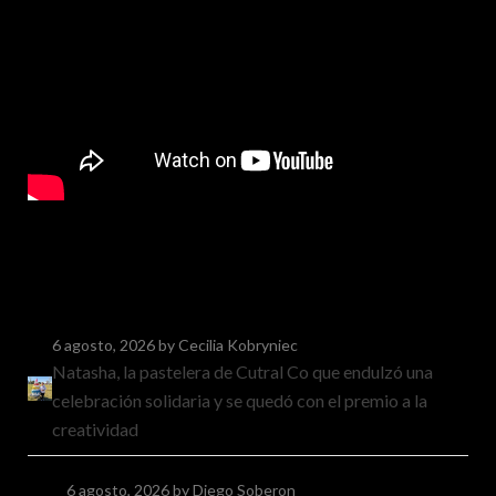
6 agosto, 2026
by Cecilia Kobryniec
Natasha, la pastelera de Cutral Co que endulzó una
celebración solidaria y se quedó con el premio a la
creatividad
6 agosto, 2026
by Diego Soberon