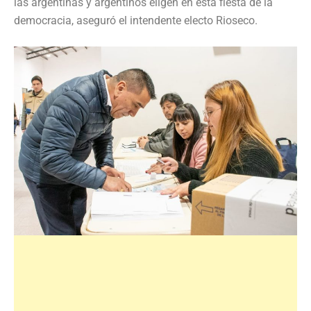
las argentinas y argentinos eligen en esta fiesta de la
democracia, aseguró el intendente electo Rioseco.