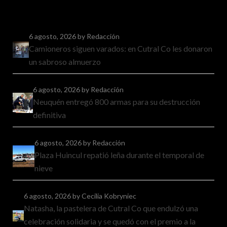
6 agosto, 2026
by Redacción
Camioneros siguen varados: en Cutral Co les donaron
un sabroso almuerzo
6 agosto, 2026
by Redacción
Neuquén entregó 800 armas para su destrucción
definitiva
6 agosto, 2026
by Redacción
Plaza Huincul repatió leña durante el temporal de
nieve
6 agosto, 2026
by Cecilia Kobryniec
Natasha, la pastelera de Cutral Co que endulzó una
celebración solidaria y se quedó con el premio a la