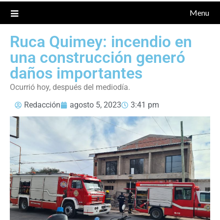
Menu
Ruca Quimey: incendio en
una construcción generó
daños importantes
Ocurrió hoy, después del mediodía.
Redacción
agosto 5, 2023
3:41 pm