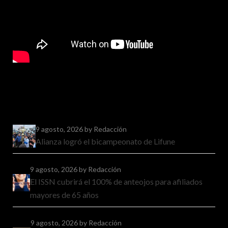
9 agosto, 2026
by Redacción
Alianza logró el bicampeonato de Lifune
9 agosto, 2026
by Redacción
El ISSN cubrirá el 100% de anteojos para afiliados
mayores de 65 años
9 agosto, 2026
by Redacción