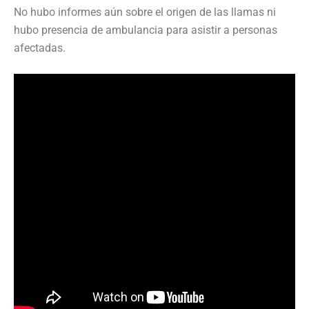
No hubo informes aún sobre el origen de las llamas ni
hubo presencia de ambulancia para asistir a personas
afectadas.