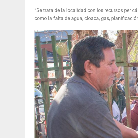
“Se trata de la localidad con los recursos per 
como la falta de agua, cloaca, gas, planificació