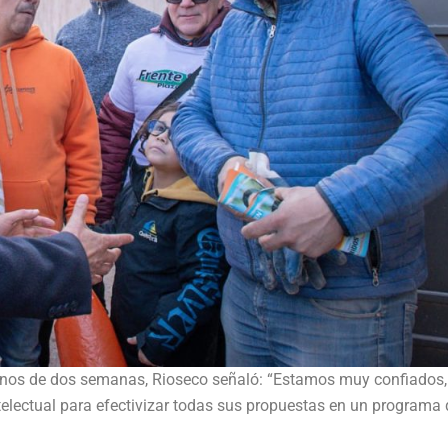
enos de dos semanas, Rioseco señaló: “Estamos muy confiados,
ntelectual para efectivizar todas sus propuestas en un programa 