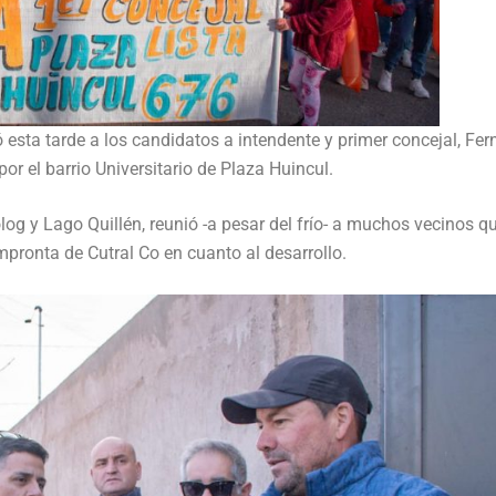
esta tarde a los candidatos a intendente y primer concejal, Fe
r el barrio Universitario de Plaza Huincul.
log y Lago Quillén, reunió -a pesar del frío- a muchos vecinos q
pronta de Cutral Co en cuanto al desarrollo.