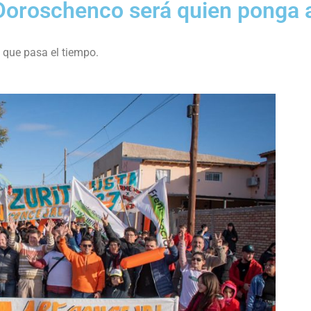
Doroschenco será quien ponga 
a que pasa el tiempo.