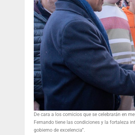
De cara a los comicios que se celebrarán en m
Fernando tiene las condiciones y la fortaleza i
gobierno de excelencia”.