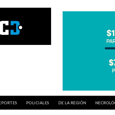
EPORTES
POLICIALES
DE LA REGIÓN
NECROLÓ