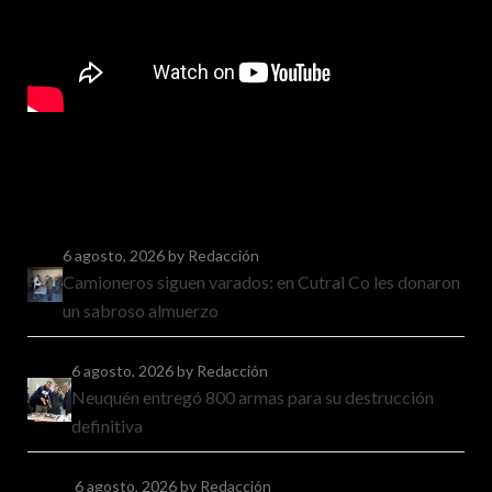
6 agosto, 2026
by Redacción
Camioneros siguen varados: en Cutral Co les donaron
un sabroso almuerzo
6 agosto, 2026
by Redacción
Neuquén entregó 800 armas para su destrucción
definitiva
6 agosto, 2026
by Redacción