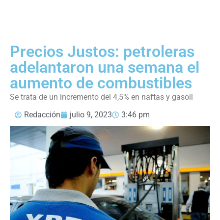
Precios Justos: petroleras
adelantaron una semana el
aumento de combustibles
Se trata de un incremento del 4,5% en naftas y gasoil
Redacción
julio 9, 2023
3:46 pm