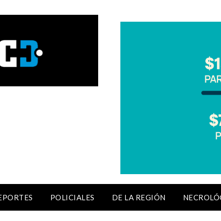
EPORTES
POLICIALES
DE LA REGIÓN
NECROLÓ