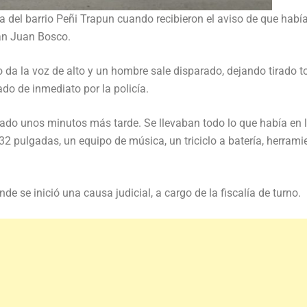
ona del barrio Peñi Trapun cuando recibieron el aviso de que habí
San Juan Bosco.
o da la voz de alto y un hombre sale disparado, dejando tirado t
do de inmediato por la policía.
orado unos minutos más tarde. Se llevaban todo lo que había en 
32 pulgadas, un equipo de música, un triciclo a batería, herrami
de se inició una causa judicial, a cargo de la fiscalía de turno.