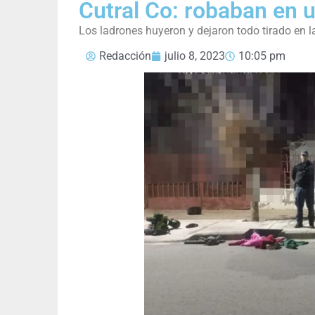
Cutral Co: robaban en u
Los ladrones huyeron y dejaron todo tirado en l
Redacción
julio 8, 2023
10:05 pm