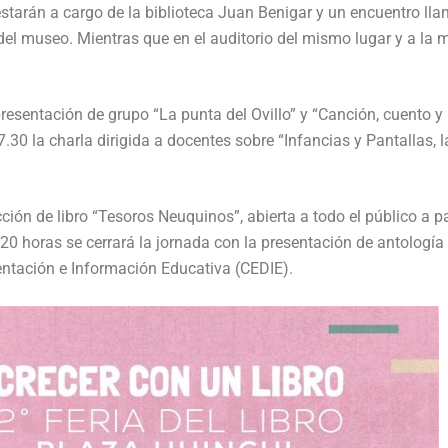
 estarán a cargo de la biblioteca Juan Benigar y un encuentro ll
 del museo. Mientras que en el auditorio del mismo lugar y a la
 presentación de grupo “La punta del Ovillo” y “Canción, cuento y
30 la charla dirigida a docentes sobre “Infancias y Pantallas, l
ción de libro “Tesoros Neuquinos”, abierta a todo el público a pa
 20 horas se cerrará la jornada con la presentación de antología
entación e Información Educativa (CEDIE).