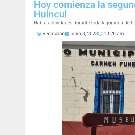
Hoy comienza la segund
Huincul
Habrá actividades durante toda la jornada de ho
Redacción
junio 8, 2023
10:20 am