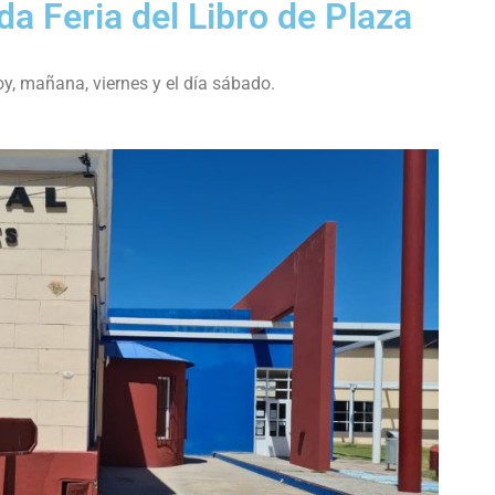
a Feria del Libro de Plaza
y, mañana, viernes y el día sábado.