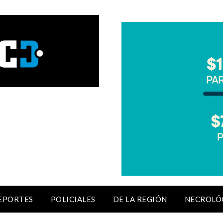
EPORTES
POLICIALES
DE LA REGIÓN
NECROLÓ