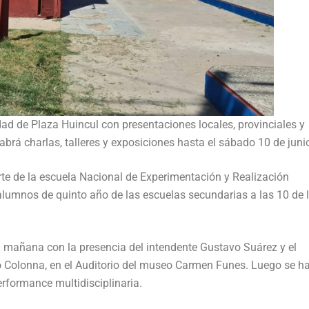
udad de Plaza Huincul con presentaciones locales, provinciales y
 Habrá charlas, talleres y exposiciones hasta el sábado 10 de juni
rte de la escuela Nacional de Experimentación y Realización
lumnos de quinto año de las escuelas secundarias a las 10 de 
 la mañana con la presencia del intendente Gustavo Suárez y el
lo Colonna, en el Auditorio del museo Carmen Funes. Luego se ha
erformance multidisciplinaria.