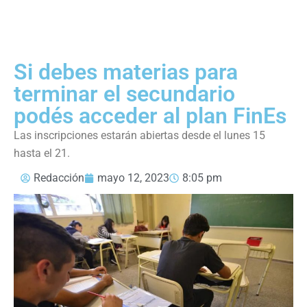
Si debes materias para
terminar el secundario
podés acceder al plan FinEs
Las inscripciones estarán abiertas desde el lunes 15
hasta el 21.
Redacción
mayo 12, 2023
8:05 pm