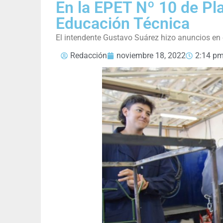
En la EPET Nº 10 de Pla
Educación Técnica
El intendente Gustavo Suárez hizo anuncios en e
Redacción
noviembre 18, 2022
2:14 p