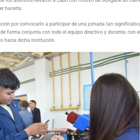
que los alumnos llevaron a cabo con motivo de otorgarle un cierr
er hacerla.
ución por convocarlo a participar de una jornada tan significativ
e forma conjunta con todo el equipo directivo y docente, con e
 hacia dicha institución.