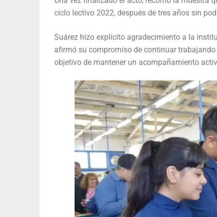
Una vez finalizado el acto, recorrió la muestra 
ciclo lectivo 2022, después de tres años sin pod
Suárez hizo explícito agradecimiento a la instit
afirmó su compromiso de continuar trabajando d
objetivo de mantener un acompañamiento activo