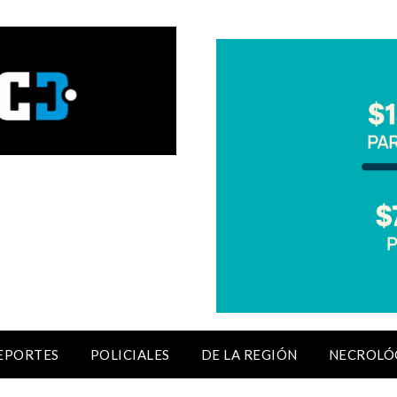
EPORTES
POLICIALES
DE LA REGIÓN
NECROLÓ