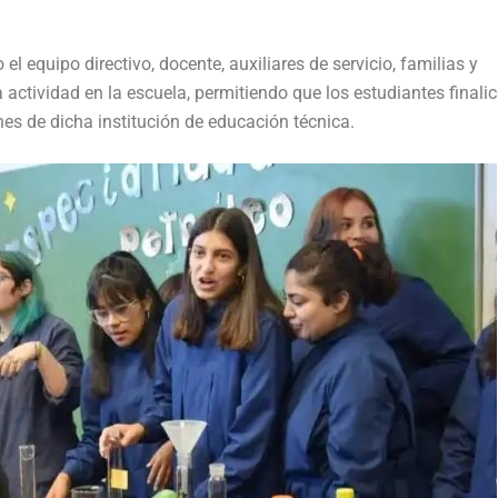
el equipo directivo, docente, auxiliares de servicio, familias y
 actividad en la escuela, permitiendo que los estudiantes finali
ones de dicha institución de educación técnica.