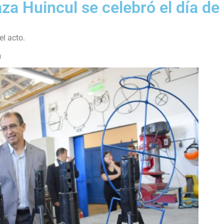
za Huincul se celebró el día de 
l acto.
m