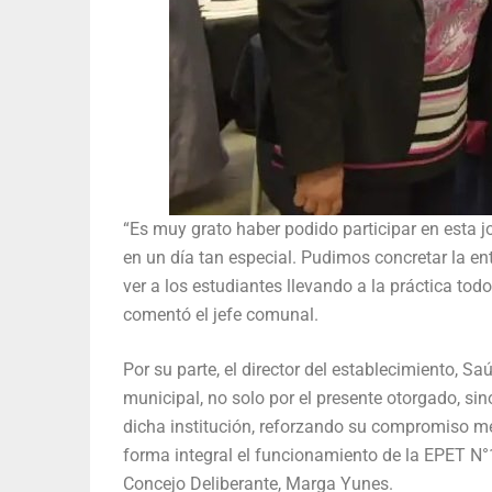
“Es muy grato haber podido participar en esta 
en un día tan especial. Pudimos concretar la entr
ver a los estudiantes llevando a la práctica tod
comentó el jefe comunal.
Por su parte, el director del establecimiento, Sa
municipal, no solo por el presente otorgado, s
dicha institución, reforzando su compromiso med
forma integral el funcionamiento de la EPET N°
Concejo Deliberante, Marga Yunes.