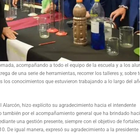
jornada, acompañando a todo el equipo de la escuela y a los al
ega de una serie de herramientas, recorrer los talleres y, sobre 
os los conocimientos que estuvieron trabajando a lo largo del añ
úl Alarcón, hizo explícito su agradecimiento hacia el intendente
ino también por el acompañamiento general que ha brindado hac
iante una gestión presente, siempre con el objetivo de fortalec
10. De igual manera, expresó su agradecimiento a la presidente 