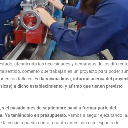
estado, atendiendo las necesidades y demandas de los diferent
ste sentido, comentó que trabajan en un proyecto para poder su
nen los talleres. E
n la misma línea, informó acerca del proyec
sicas) a dicho establecimiento, y afirmó que tienen previsto
, y el pasado mes de septiembre pasó a formar parte del
e. Ya teniéndolo en presupuesto
, vamos a seguir ejecutando la
de la escuela pueda contar cuanto antes con este espacio de