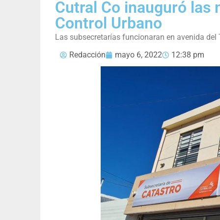
Cutral Co inauguró las 
Control Urbano
Las subsecretarías funcionaran en avenida del
Redacción
mayo 6, 2022
12:38 pm