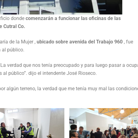
ificio donde
comenzarán a funcionar las oficinas de las
e Cutral Co.
ría de la Mujer ,
ubicado sobre avenida del Trabajo 960
, fue
 al público.
 La verdad que nos tenía preocupado y para luego pasar a ocu
al público”. dijo el intendente José Rioseco.
por algún terreno, la verdad que me tenía muy mal las condicion