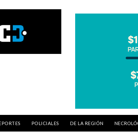
EPORTES
POLICIALES
DE LA REGIÓN
NECROLÓ