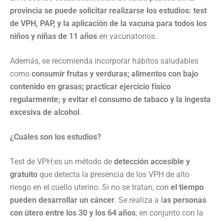
provincia se puede solicitar realizarse los estudios: test
de VPH, PAP, y la aplicación de la vacuna para todos los
niños y niñas de 11 años
en vacunatorios.
Además, se recomienda incorporar hábitos saludables
como
consumir frutas y verduras; alimentos con bajo
contenido en grasas; practicar ejercicio físico
regularmente; y evitar el consumo de tabaco y la ingesta
excesiva de alcohol
.
¿Cuáles son los estudios?
Test de VPH:es un método de
detección accesible y
gratuito
que detecta la presencia de los VPH de alto
riesgo en el cuello uterino. Si no se tratan, con
el tiempo
pueden desarrollar un cáncer
. Se realiza a l
as personas
con útero entre los 30 y los 64 años
, en conjunto con la