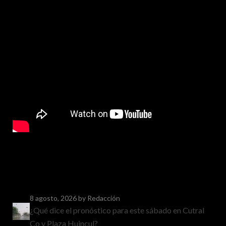
8 agosto, 2026
by Redacción
¿Qué dice el pronóstico para este sábado en Cutral
Co y Plaza Huincul?