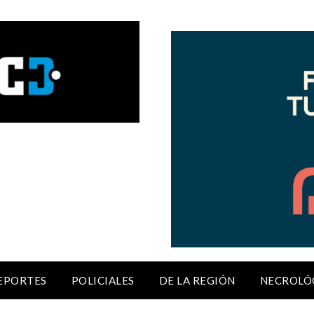
EPORTES
POLICIALES
DE LA REGIÓN
NECROLÓ