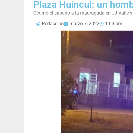
Plaza Huincul: un homb
Ocurrió el sábado a la madrugada en JJ Valle y
Redacción
marzo 7, 2022
1:03 pm