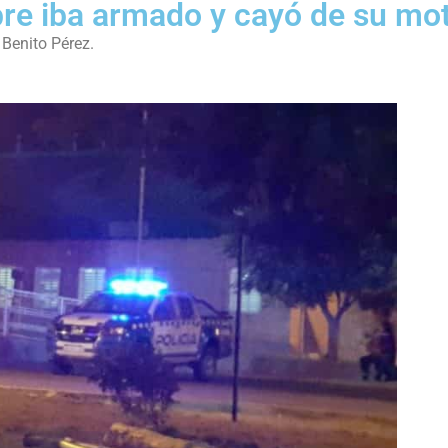
re iba armado y cayó de su mo
 Benito Pérez.