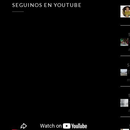
SEGUINOS EN YOUTUBE
5
T
m