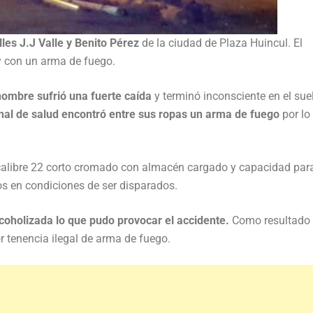
les J.J Valle y Benito Pérez
de la ciudad de Plaza Huincul. El
y con un arma de fuego.
hombre sufrió una fuerte caída
y terminó inconsciente en el sue
nal de salud encontró entre sus ropas un arma de fuego
por lo
calibre 22 corto cromado con almacén cargado y capacidad para
os en condiciones de ser disparados.
coholizada lo que pudo provocar el accidente.
Como resultado 
r tenencia ilegal de arma de fuego.