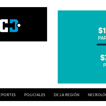
EPORTES
POLICIALES
DE LA REGIÓN
NECROLÓ