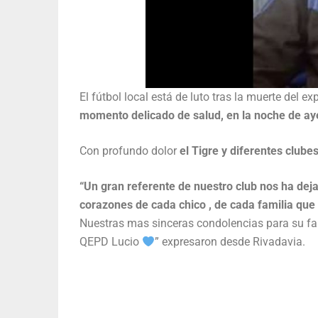
El fútbol local está de luto tras la muerte del e
momento delicado de salud, en la noche de aye
Con profundo dolor
el Tigre y diferentes clube
“Un gran referente de nuestro club nos ha deja
corazones de cada chico , de cada familia que
Nuestras mas sinceras condolencias para su fa
QEPD Lucio
” expresaron desde Rivadavia.