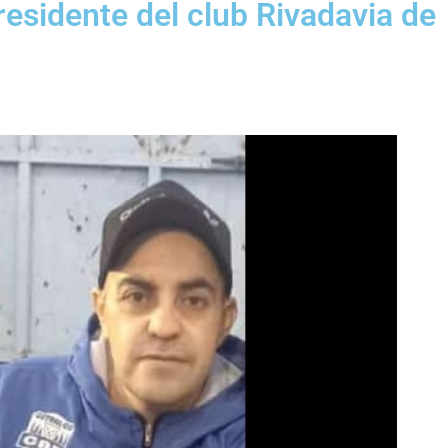
residente del club Rivadavia de