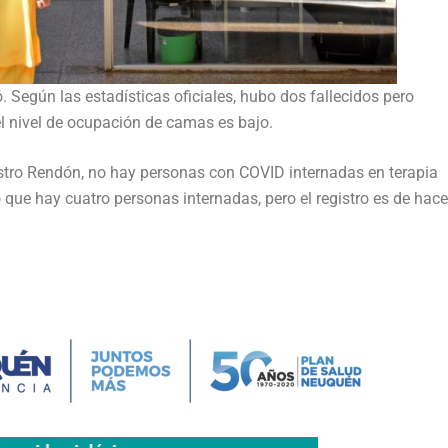
. Según las estadísticas oficiales, hubo dos fallecidos pero
el nivel de ocupación de camas es bajo.
stro Rendón, no hay personas con COVID internadas en terapia
ó que hay cuatro personas internadas, pero el registro es de hac