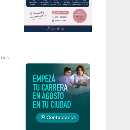
e dos