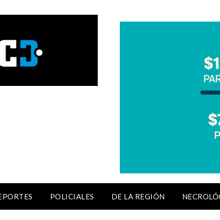
EPORTES
POLICIALES
DE LA REGIÓN
NECROLÓ