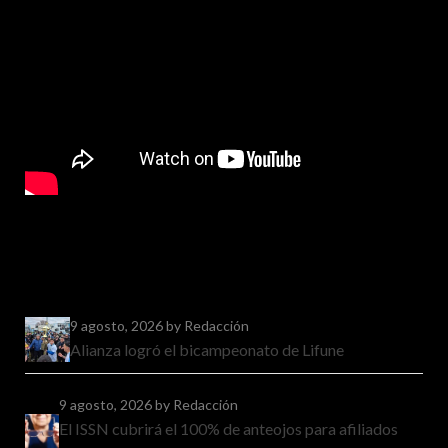
9 agosto, 2026
by Redacción
Alianza logró el bicampeonato de Lifune
9 agosto, 2026
by Redacción
El ISSN cubrirá el 100% de anteojos para afiliados