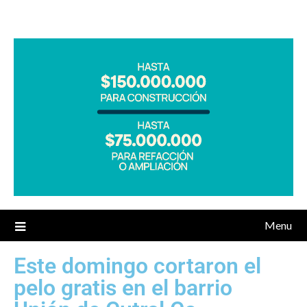
Menu
Este domingo cortaron el
pelo gratis en el barrio