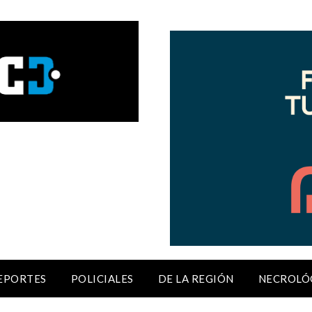
EPORTES
POLICIALES
DE LA REGIÓN
NECROLÓ