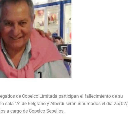
legados de Copelco Limitada participan el fallecimiento de su
n sala “A” de Belgrano y Alberdi serán inhumados el día 25/02
cios a cargo de Copelco Sepelios.