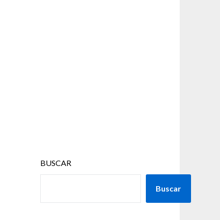
BUSCAR
Buscar