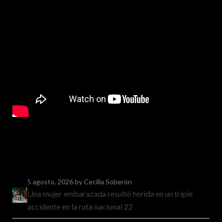
5 agosto, 2026
by Cecilia Soberón
Una mujer embarazada resultó herida en un triple
accidente en la ruta nacional 22