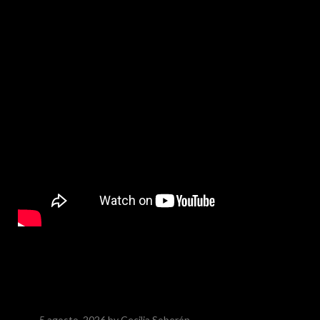
5 agosto, 2026
by Cecilia Soberón