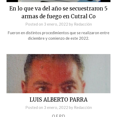
En lo que va del año se secuestraron 5
armas de fuego en Cutral Co
Posted on
3 enero, 2022
by
Redacción
Fueron en distintos procedimientos que se realizaron entre
diciembre y comienzo de este 2022.
LUIS ALBERTO PARRA
Posted on
3 enero, 2022
by
Redacción
Q.E.P.D