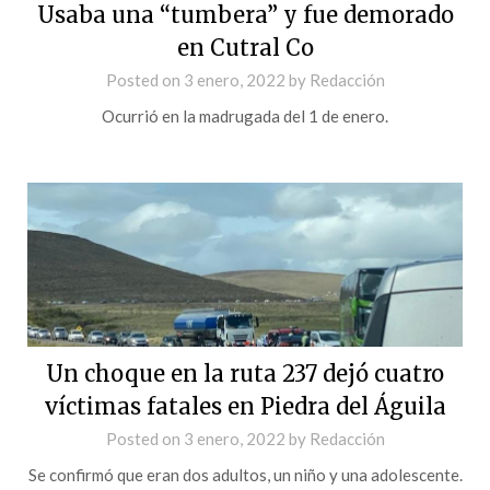
Usaba una “tumbera” y fue demorado
en Cutral Co
Posted on
3 enero, 2022
by
Redacción
Ocurrió en la madrugada del 1 de enero.
Un choque en la ruta 237 dejó cuatro
víctimas fatales en Piedra del Águila
Posted on
3 enero, 2022
by
Redacción
Se confirmó que eran dos adultos, un niño y una adolescente.