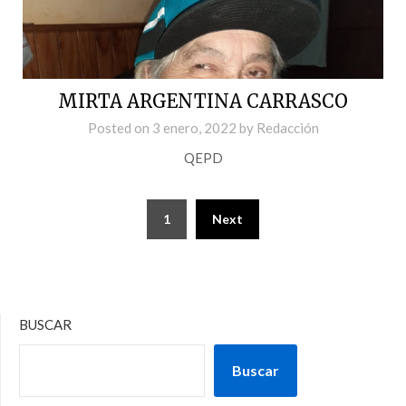
MIRTA ARGENTINA CARRASCO
Posted on
3 enero, 2022
by
Redacción
QEPD
1
Next
BUSCAR
Buscar