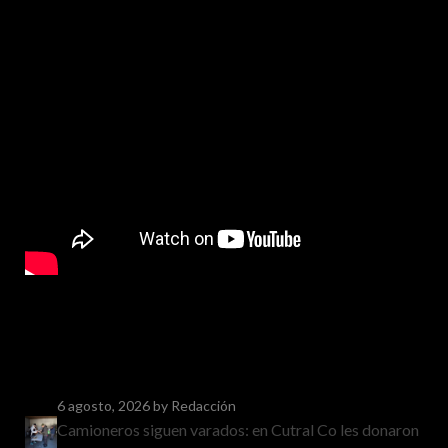
6 agosto, 2026
by Redacción
Camioneros siguen varados: en Cutral Co les donaron