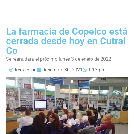
La farmacia de Copelco está
cerrada desde hoy en Cutral
Co
Se reanudará el próximo lunes 3 de enero de 2022.
Redacción
diciembre 30, 2021
1:13 pm