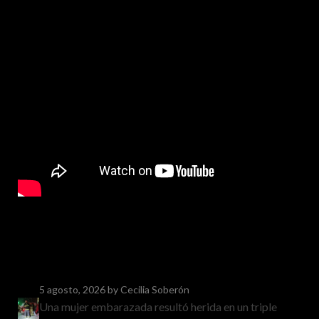
5 agosto, 2026
by Cecilia Soberón
Una mujer embarazada resultó herida en un triple