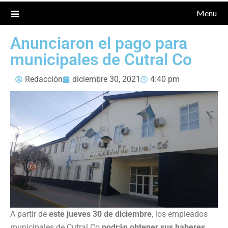
Menu
Anunciaron el pago para
municipales de Cutral Co
Redacción
diciembre 30, 2021
4:40 pm
A partir de
este jueves 30 de diciembre
, los empleados
municipales de Cutral Co
podrán obtener sus haberes