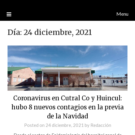
Menu
Día:
24 diciembre, 2021
Coronavirus en Cutral Co y Huincul:
hubo 8 nuevos contagios en la previa
de la Navidad
Posted on
24 diciembre, 2021
by
Redacción
Desde el sector de Epidemiología del hospital zonal de