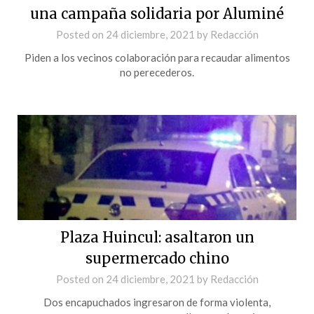
una campaña solidaria por Aluminé
Posted on
24 diciembre, 2021
by
Redacción
Piden a los vecinos colaboración para recaudar alimentos
no perecederos.
Plaza Huincul: asaltaron un
supermercado chino
Posted on
24 diciembre, 2021
by
Redacción
Dos encapuchados ingresaron de forma violenta,