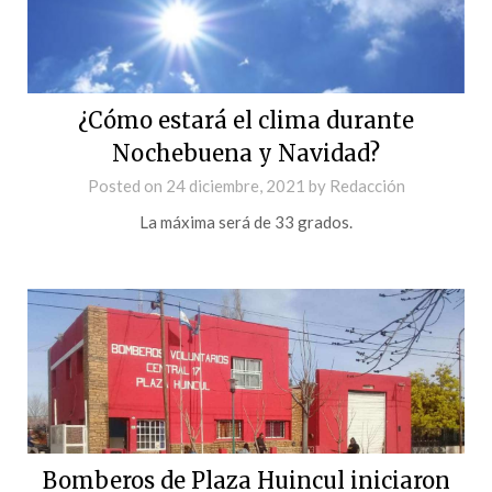
¿Cómo estará el clima durante
Nochebuena y Navidad?
Posted on
24 diciembre, 2021
by
Redacción
La máxima será de 33 grados.
Bomberos de Plaza Huincul iniciaron