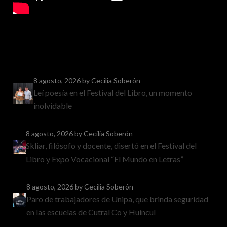
8 agosto, 2026
by Cecilia Soberón
Leí poesía en el Festival del Libro, un momento
inolvidable
8 agosto, 2026
by Cecilia Soberón
Skliar, filósofo y docente, disertó en el Festival del
Libro y Expo Vocacional “El Mundo en Letras”
8 agosto, 2026
by Cecilia Soberón
Paro de trabajadores de Unipa, que brinda seguridad
en las escuelas de Cutral Co y Huincul