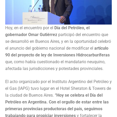
Hoy, en el encuentro por el
Día del Petróleo, el
gobernador Omar Gutiérrez
participó del encuentro que
se desarrolló en Buenos Aires, y en la oportunidad celebró
el anuncio del gobierno nacional de modificar el
artículo
90 del proyecto de ley de Inversiones Hidrocarburíferas
que, como había cuestionado el mandatario neuquino,
afectada las jurisdicciones y potestades provinciales.
El acto organizado por el Instituto Argentino del Petróleo y
el Gas (IAPG) tuvo lugar en el Hotel Sheraton & Towers de
la ciudad de Buenos Aires.
“Hoy se celebra el Día del
Petróleo en Argentina. Con el orgullo de estar entre las
primeras provincias productoras del país, seguimos
trabajando para propiciar inversiones
y fortalecer la