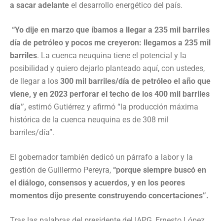
a sacar adelante
el desarrollo energético del país.
“Yo dije en marzo que íbamos a llegar a
235 mil barriles
día de petróleo y pocos me creyeron: llegamos a 235 mil
barriles
. La cuenca neuquina tiene el potencial y la
posibilidad y quiero dejarlo planteado aquí, con ustedes,
de llegar a los
300 mil barriles/día de petróleo el año que
viene, y en 2023
perforar el techo de los 400 mil barriles
día”,
estimó Gutiérrez y afirmó “la producción máxima
histórica de la cuenca neuquina es de 308 mil
barriles/día”.
El gobernador también dedicó un párrafo a labor y la
gestión de Guillermo Pereyra,
“porque siempre buscó en
el diálogo, consensos y acuerdos, y en los peores
momentos dijo presente construyendo concertaciones”.
Tras las palabras del presidente del IAPG, Ernesto López