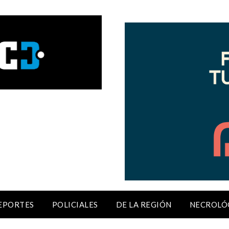
EPORTES
POLICIALES
DE LA REGIÓN
NECROLÓ