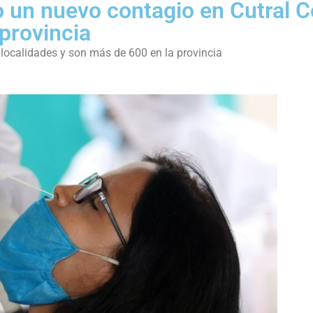
o un nuevo contagio en Cutral C
 provincia
localidades y son más de 600 en la provincia