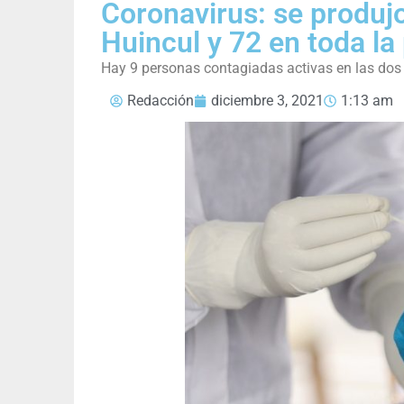
Coronavirus: se produj
Huincul y 72 en toda la
Hay 9 personas contagiadas activas en las dos 
Redacción
diciembre 3, 2021
1:13 am