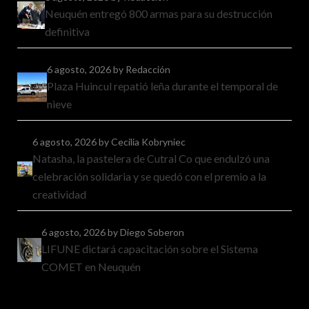
Neuquén entregó 800 armas para su destrucción
definitiva
6 agosto, 2026
by Redacción
Plaza Huincul repatió leña durante el temporal de
nieve
6 agosto, 2026
by Cecilia Kobryniec
Natasha, la pastelera de Cutral Co que endulzó una
celebración solidaria y se quedó con el premio a la
creatividad
6 agosto, 2026
by Diego Soberon
LIFUNE dictará capacitación sobre el Sistema
COMET en Neuquén