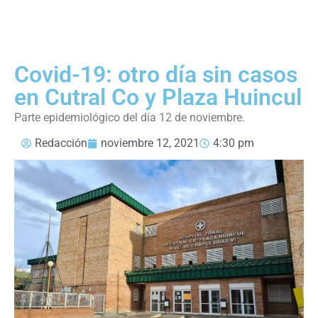
Covid-19: otro día sin casos
en Cutral Co y Plaza Huincul
Parte epidemiológico del día 12 de noviembre.
Redacción
noviembre 12, 2021
4:30 pm