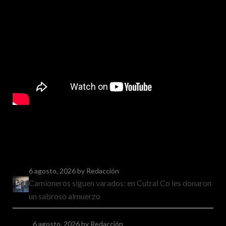
6 agosto, 2026
by Redacción
Camioneros siguen varados: en Cutral Co les donaron
un sabroso almuerzo
6 agosto, 2026
by Redacción