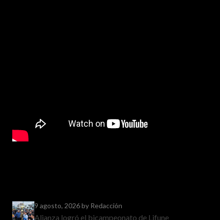
9 agosto, 2026
by Redacción
Alianza logró el bicampeonato de Lifune