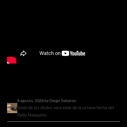
8 agosto, 2026
by Diego Soberon
Junín de los Andes será sede de la octava fecha del
Rally Neuquino