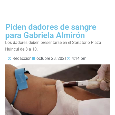
Piden dadores de sangre
para Gabriela Almirón
Los dadores deben presentarse en el Sanatorio Plaza
Huincul de 8 a 10.
Redacción
octubre 28, 2021
4:14 pm