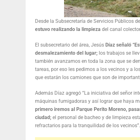
Desde la Subsecretaría de Servicios Públicos 
estuvo realizando la limpieza
del canal colecto
El subsecretario del área, Jesús
Díaz señaló “Es
desmalezamiento del lugar;
los trabajos se lle
también avanzamos en toda la zona que se den
tareas, por eso les pedimos a los vecinos y a lo
que estarán los camiones que son de important
Además Díaz agregó “La iniciativa del señor int
máquinas fumigadoras y así lograr que haya m
primero iremos al Parque Perito Moreno, pasare
ciudad;
el personal de bacheo y de limpieza est
refractarios para la tranquilidad de los vecinos”