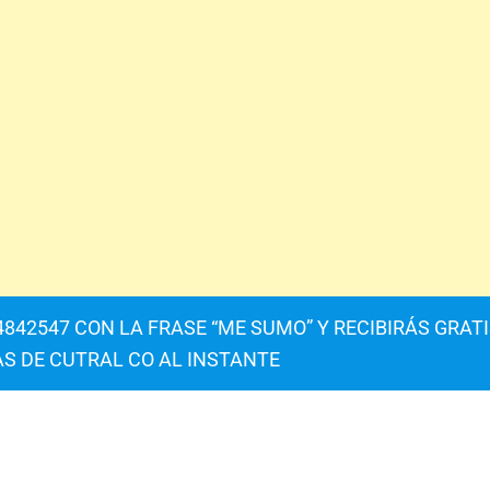
842547 CON LA FRASE “ME SUMO” Y RECIBIRÁS GRAT
AS DE CUTRAL CO AL INSTANTE