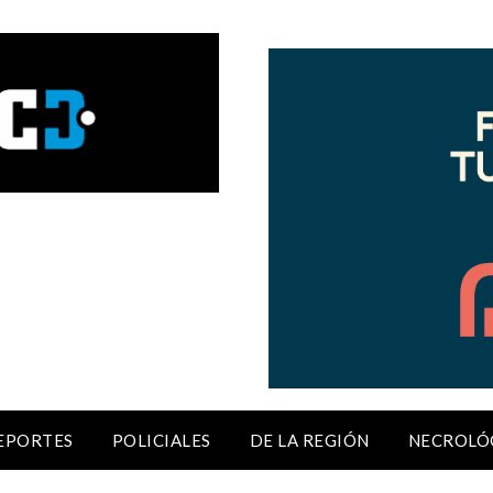
EPORTES
POLICIALES
DE LA REGIÓN
NECROLÓ