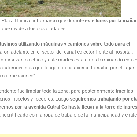
de Plaza Huincul informaron que durante
este lunes por la maña
r que divide a los dos ciudades.
tuvimos utilizando máquinas y camiones sobre todo para el
varon adelante en el sector del canal colector frente al hospital,
omina zanjón chico y este martes estaremos terminando con e
s automovilistas que tengan precaución al transitar por el lugar 
es dimensiones”.
endente fue limpiar toda la zona, para posteriormente traer las
enos insectos y roedores. Luego
seguiremos trabajando por et
mos por la avenida Cutral Co hasta llegar a la torre de ingres
á identificado con la ropa de trabajo de la municipalidad y chal
.