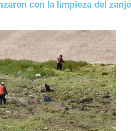
zaron con la limpieza del zanj
s.