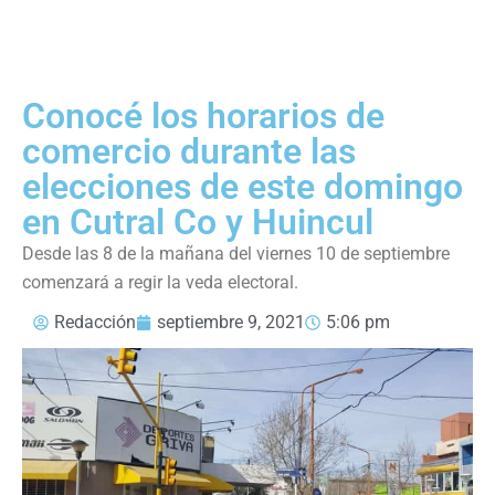
Conocé los horarios de
comercio durante las
elecciones de este domingo
en Cutral Co y Huincul
Desde las 8 de la mañana del viernes 10 de septiembre
comenzará a regir la veda electoral.
Redacción
septiembre 9, 2021
5:06 pm